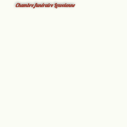
Chambre funéraire Lexovienne